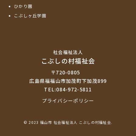
ひかり園
こぶしヶ丘学園
社会福祉法⼈
こぶしの村福祉会
〒720-0805
広島県福福山市加茂町下加茂899
TEL:084-972-5811
プライバシーポリシー
© 2023 福山市 社会福祉法人 こぶしの村福祉会.