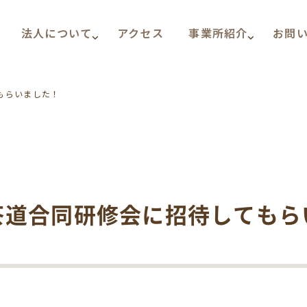
法人について
アクセス
事業所紹介
お問
もらいました！
茶道合同研修会に招待してもら