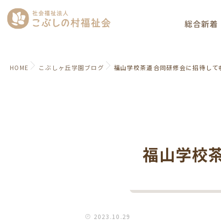
総合新着
HOME
こぶしヶ丘学園ブログ
福山学校茶道合同研修会に招待して
福山学校
2023.10.29