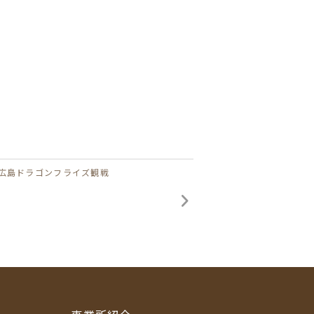
広島ドラゴンフライズ観戦