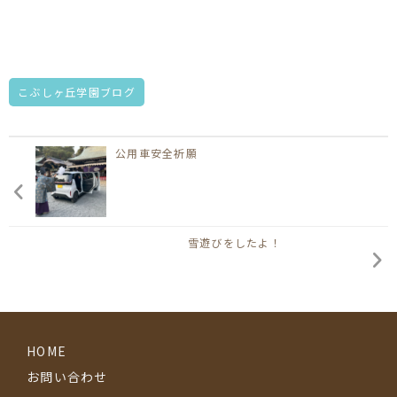
こぶしヶ丘学園ブログ
公用車安全祈願
雪遊びをしたよ！
HOME
お問い合わせ