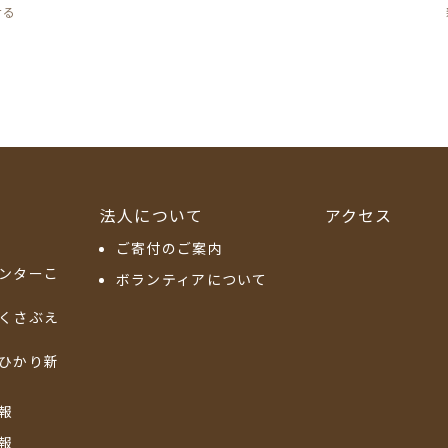
せる
法人について
アクセス
ご寄付のご案内
ンターこ
ボランティアについて
くさぶえ
ひかり新
報
報