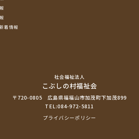
報
報
新着情報
社会福祉法⼈
こぶしの村福祉会
〒720-0805
広島県福福山市加茂町下加茂899
TEL:084-972-5811
プライバシーポリシー