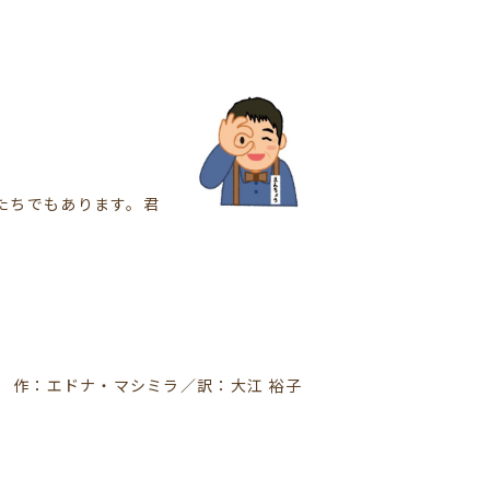
たちでもあります。君
作：エドナ・マシミラ／訳：大江 裕子