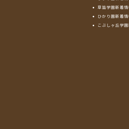
草笛学園新着情
ひかり園新着情
こぶしヶ丘学園