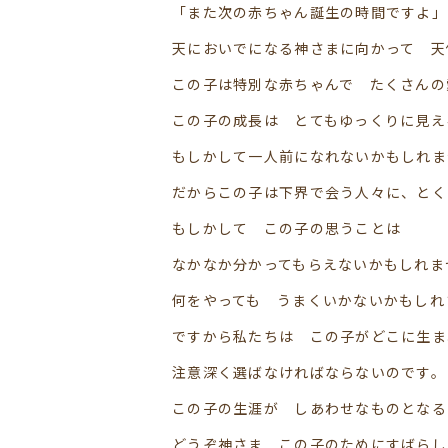
「また次の赤ちゃん誕生の時間ですよ」
天においでになる神さまに向かって 天
この子は特別な赤ちゃんで たくさんの
この子の成長は とてもゆっくりに見え
もしかして一人前になれないかもしれま
だからこの子は下界で会う人々に、とく
もしかして この子の思うことは
なかなか分かってもらえないかもしれま
何をやっても うまくいかないかもしれ
ですから私たちは この子がどこに生ま
注意深く選ばなければならないのです。
この子の生涯が しあわせなものとなる
どうぞ神さま この子のためにすばらし