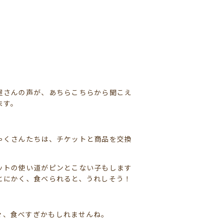
屋さんの声が、あちらこちらから聞こえ
ます。
ゃくさんたちは、チケットと商品を交換
。
ットの使い道がピンとこない子もします
とにかく、食べられると、うれしそう！
々、食べすぎかもしれませんね。