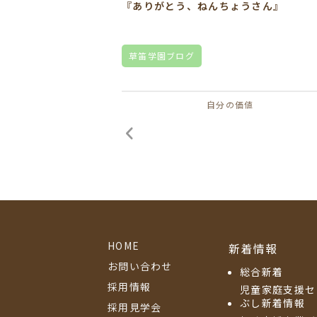
『ありがとう、ねんちょうさん』
草笛学園ブログ
自分の価値
HOME
新着情報
お問い合わせ
総合新着
採用情報
児童家庭支援セ
ぶし新着情報
採用見学会