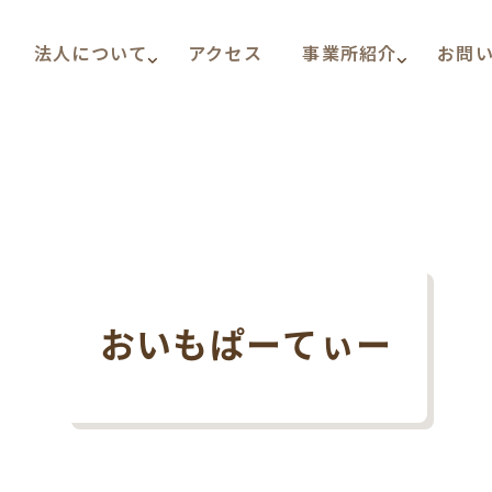
法人について
アクセス
事業所紹介
お問
おいもぱーてぃー