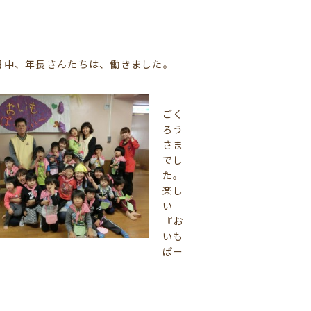
日中、年長さんたちは、働きました。
ごく
ろう
さま
でし
た。
楽し
い
『お
いも
ぱー