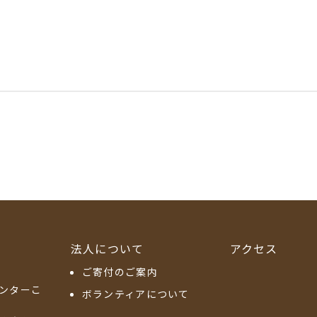
法人について
アクセス
ご寄付のご案内
ンターこ
ボランティアについて