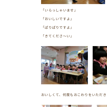
「いらっしゃいませ」
「おいしいですよ」
「ぱりぱりですよ」
「きてくださ～い」
おいしくて、何度もおこわりをいただき