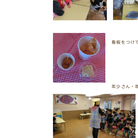
看板をつけ
年少さん・