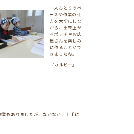
一人ひとりのペ
ースや作業の仕
方を大切にしな
がら、出来上が
るポテチやお店
屋さんを楽しみ
に作ることがで
きましたね。
『カルビー』
作業もありましたが、なかなか、上手に