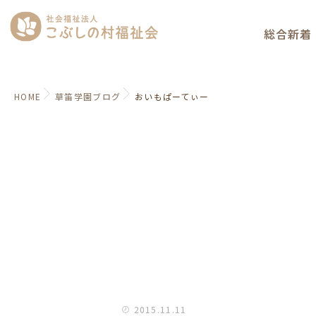
総合新着
HOME
草笛学園ブログ
おいもぱーてぃー
2015.11.11