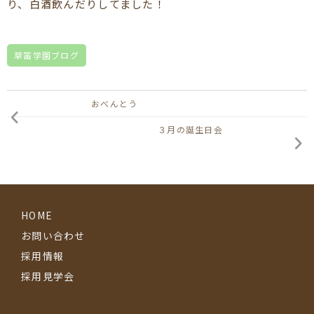
り、白酒飲んだりしてました！
草笛学園ブログ
おべんとう
３月の誕生日会
HOME
お問い合わせ
採用情報
採用見学会