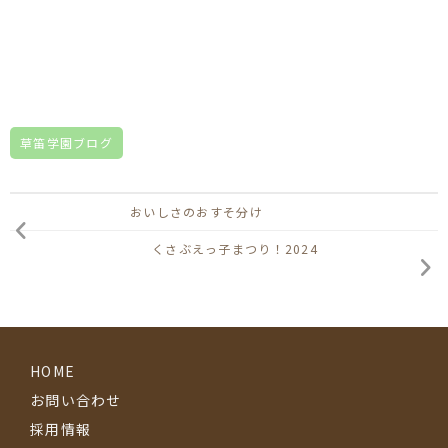
草笛学園ブログ
おいしさのおすそ分け
くさぶえっ子まつり！2024
HOME
お問い合わせ
採用情報