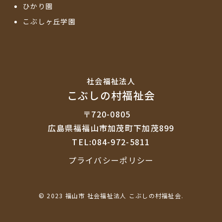
ひかり園
こぶしヶ丘学園
社会福祉法⼈
こぶしの村福祉会
〒720-0805
広島県福福山市加茂町下加茂899
TEL:084-972-5811
プライバシーポリシー
© 2023 福山市 社会福祉法人 こぶしの村福祉会.