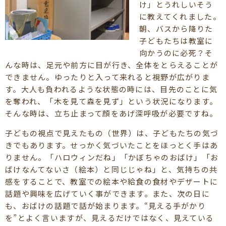
け」とうれしいそう
に教えてくれました。
朝、バスから降りた
子どもたちは教室に
向かうのに必死？そ
んな時は、足元や前方に目が行き、全体をとらえることが
できません。ゆったりと入って来れると視野が広がりま
す。大人も負われるような状態の時には、目先のことに気
を奪われ、「木を見て森を見ず」という状況になります。
そんな時は、立ち止まって顔をあげ深呼吸が必要ですね。
子どもの視点で見えたもの（世界）は、子どもたちの気づ
きでもあります。せっかく気づいたことをほっとく手はあ
りません。「ハロウィンだね」「かぼちゃのおばけ」「お
ばけなんてないさ（絵本）と同じじゃね」と、気持ちの共
感をすることで、教室での絵本や給食の食材やデザートに
話題や興味を広げていく事ができます。また、次の日に
も、おばけの話題で話が始まります。“見える手がかり
を”とよく言いますが、見えるだけではなく、見えている