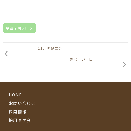
草笛学園ブログ
11月の誕生会
さむーい一日
HOME
お問い合わせ
採用情報
採用見学会