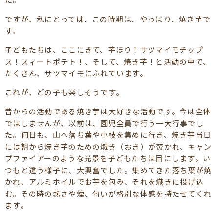
ですが、私にとっては、この時期は、やっぱり、焼き芋で
す。
子どもたちは、ここにきて、芋ほり！サツマイモチップ
ス！スィートポテト！、そして、焼き芋！と活動の中で、
たくさん、サツマイモにふれています。
これが、どの子も楽しそうです。
昔からの活動である焼き芋は大好きな活動です。今は全体
ではしませんが、以前は、園児全員で行う一大行事でし
た。何日も、山へ落ち葉や小枝を集めに行き、焼き芋当日
には朝から焼き芋のための熾き（おき）が焚かれ、キャン
プファイアーのような光景を子どもたちは目にします。い
つもと違う様子に、大興奮でした。集めてきた落ち葉が焼
かれ、アルミホイルでお芋を包み、それを熾きに投げ込
む。その時の熱さや煙、匂いが格別な体感を持たせてくれ
ます。