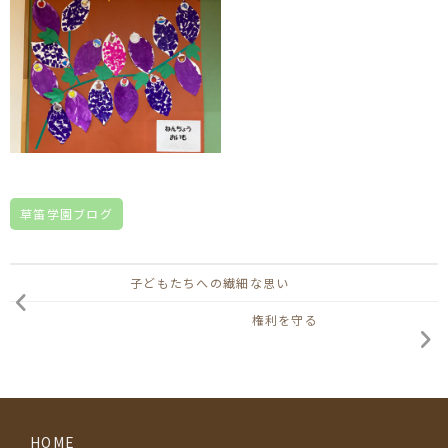
草笛学園ブログ
子どもたちへの繊細な思い
権利を守る
HOME