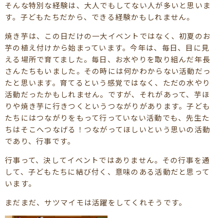
そんな特別な経験は、大人でもしてない人が多いと思いま
す。子どもたちだから、できる経験かもしれません。
焼き芋は、この日だけの一大イベントではなく、初夏のお
芋の植え付けから始まっています。今年は、毎日、目に見
える場所で育てました。毎日、お水やりを取り組んだ年長
さんたちもいました。その時には何かわからない活動だっ
たと思います。育てるという感覚ではなく、ただの水やり
活動だったかもしれません。ですが、それがあって、芋ほ
りや焼き芋に行きつくというつながりがあります。子ども
たちにはつながりをもって行っていない活動でも、先生た
ちはそこへつなげる！つながってほしいという思いの活動
であり、行事です。
行事って、決してイベントではありません。その行事を通
して、子どもたちに結び付く、意味のある活動だと思って
います。
まだまだ、サツマイモは活躍をしてくれそうです。