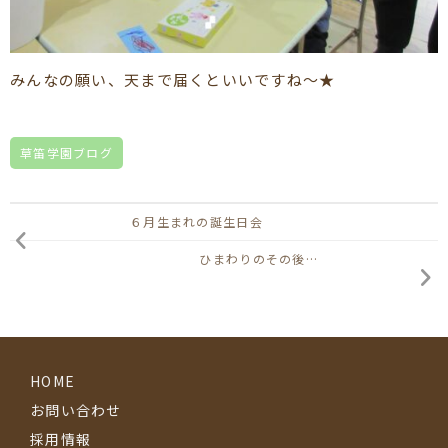
みんなの願い、天まで届くといいですね～★
草笛学園ブログ
６月生まれの誕生日会
ひまわりのその後…
HOME
お問い合わせ
採用情報