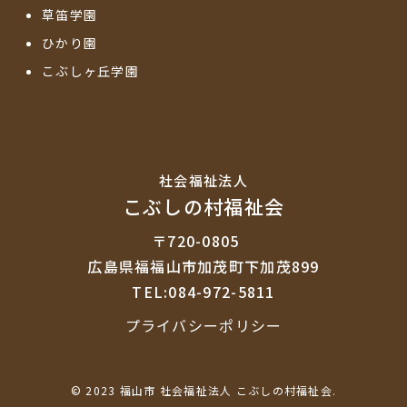
草笛学園
ひかり園
こぶしヶ丘学園
社会福祉法⼈
こぶしの村福祉会
〒720-0805
広島県福福山市加茂町下加茂899
TEL:084-972-5811
プライバシーポリシー
© 2023 福山市 社会福祉法人 こぶしの村福祉会.