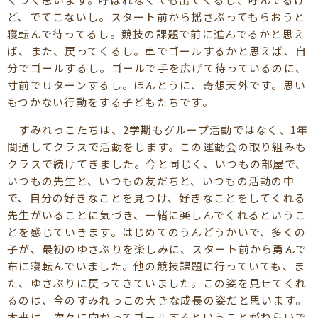
ど、でてこないし。スタート前から揺さぶってもらおうと
寝転んで待ってるし。競技の課題で前に進んでるかと思え
ば、また、戻ってくるし。車でゴールするかと思えば、自
分でゴールするし。ゴールで手を広げて待っているのに、
寸前でＵターンするし。ほんとうに、奇想天外です。思い
もつかない行動をする子どもたちです。
すみれっこたちは、2学期もグループ活動ではなく、1年
間通してクラスで活動をします。この運動会の取り組みも
クラスで続けてきました。今と同じく、いつもの部屋で、
いつもの先生と、いつもの友だちと、いつもの活動の中
で、自分の好きなことを見つけ、好きなことをしてくれる
先生がいることに気づき、一緒に楽しんでくれるというこ
とを感じていきます。はじめてのうんどうかいで、多くの
子が、最初のゆさぶりを楽しみに、スタート前から勇んで
布に寝転んでいました。他の競技課題に行っていても、ま
た、ゆさぶりに戻ってきていました。この姿を見せてくれ
るのは、今のすみれっこの大きな成長の姿だと思います。
本来は、次々に向かってゴールするということがねらいで