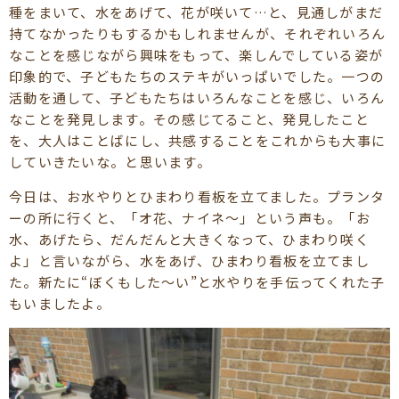
種をまいて、水をあげて、花が咲いて…と、見通しがまだ
持てなかったりもするかもしれませんが、それぞれいろん
なことを感じながら興味をもって、楽しんでしている姿が
印象的で、子どもたちのステキがいっぱいでした。一つの
活動を通して、子どもたちはいろんなことを感じ、いろん
なことを発見します。その感じてること、発見したこと
を、大人はことばにし、共感することをこれからも大事に
していきたいな。と思います。
今日は、お水やりとひまわり看板を立てました。プランタ
ーの所に行くと、「オ花、ナイネ～」という声も。「お
水、あげたら、だんだんと大きくなって、ひまわり咲く
よ」と言いながら、水をあげ、ひまわり看板を立てまし
た。新たに“ぼくもした～い”と水やりを手伝ってくれた子
もいましたよ。