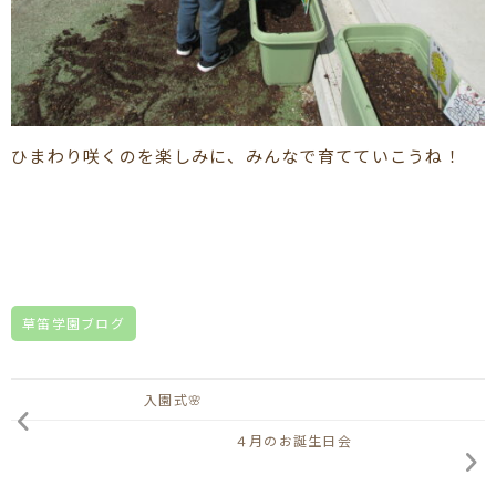
ひまわり咲くのを楽しみに、みんなで育てていこうね！
草笛学園ブログ
入園式🌸
４月のお誕生日会