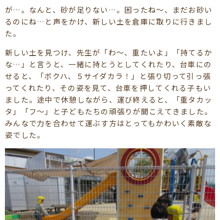
が…。なんと、砂が足りない…。困ったね～、まだお砂い
るのにね…と声をかけ、新しい土を倉庫に取りに行きまし
た。
新しい土を見つけ、先生が「わ～、重たいよ」「持てるか
な…」と言うと、一緒に持とうとしてくれたり、台車にの
せると、「ボクハ、５サイダカラ！」と張り切って引っ張
ってくれたり、その姿を見て、台車を押してくれる子もい
ました。途中で休憩しながら、運び終えると、「重タカッ
タ」「フ～」と子どもたちの頑張りが聞こえてきました。
みんなで力を合わせて運ぶす方はとってもかわいく素敵な
姿でした。