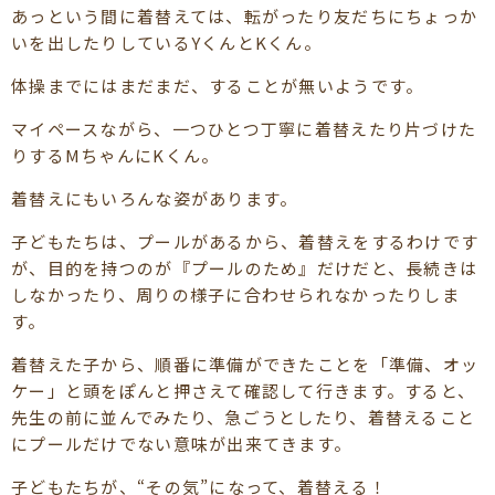
あっという間に着替えては、転がったり友だちにちょっか
いを出したりしているYくんとKくん。
体操までにはまだまだ、することが無いようです。
マイペースながら、一つひとつ丁寧に着替えたり片づけた
りするMちゃんにKくん。
着替えにもいろんな姿があります。
子どもたちは、プールがあるから、着替えをするわけです
が、目的を持つのが『プールのため』だけだと、長続きは
しなかったり、周りの様子に合わせられなかったりしま
す。
着替えた子から、順番に準備ができたことを「準備、オッ
ケー」と頭をぽんと押さえて確認して行きます。すると、
先生の前に並んでみたり、急ごうとしたり、着替えること
にプールだけでない意味が出来てきます。
子どもたちが、“その気”になって、着替える！