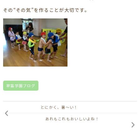
その“その気”を作ることが大切です。
草笛学園ブログ
とにかく、暑～い！
あれもこれもおいしいよね！