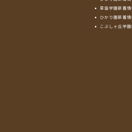
草笛学園新着情
ひかり園新着情
こぶしヶ丘学園