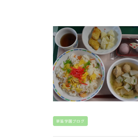
草笛学園ブログ