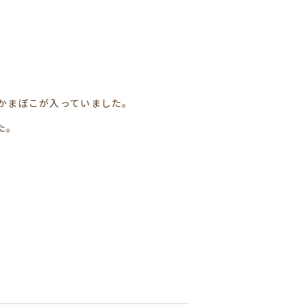
かまぼこが入っていました。
た。