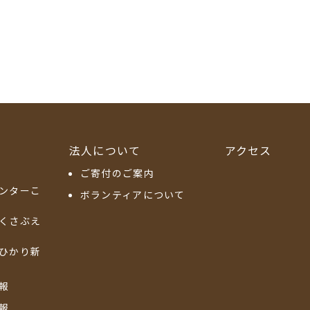
法人について
アクセス
ご寄付のご案内
ンターこ
ボランティアについて
くさぶえ
ひかり新
報
報