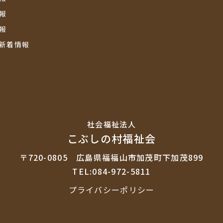
報
報
新着情報
社会福祉法⼈
こぶしの村福祉会
〒720-0805
広島県福福山市加茂町下加茂899
TEL:084-972-5811
プライバシーポリシー