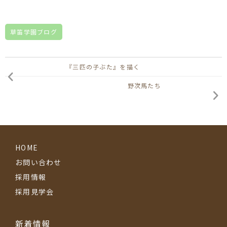
草笛学園ブログ
『三匹の子ぶた』を描く
野次馬たち
HOME
お問い合わせ
採用情報
採用見学会
新着情報