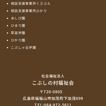
相談支援事業所くさぶえ
相談支援事業所ひかり
あしび園
ひまり園
草笛学園
ひかり園
こぶしヶ丘学園
社会福祉法⼈
こぶしの村福祉会
〒720-0805
広島県福福山市加茂町下加茂899
TEL:084-972-5811