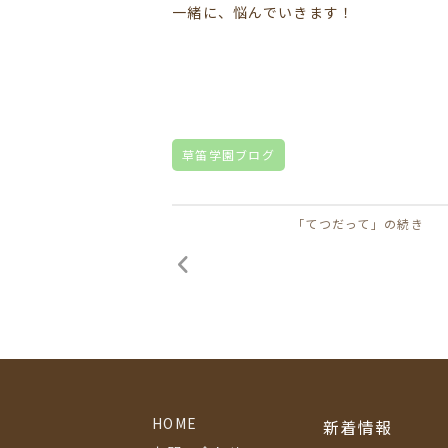
一緒に、悩んでいきます！
草笛学園ブログ
「てつだって」の続き
HOME
新着情報