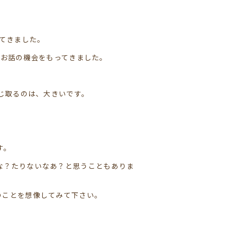
てきました。
のお話の機会をもってきました。
じ取るのは、大きいです。
す。
な？たりないなあ？と思うこともありま
のことを想像してみて下さい。