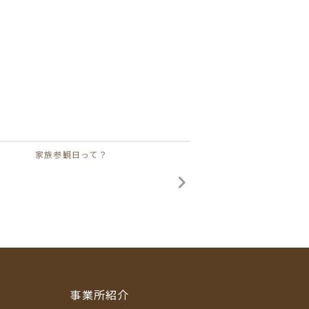
家族参観日って？
事業所紹介