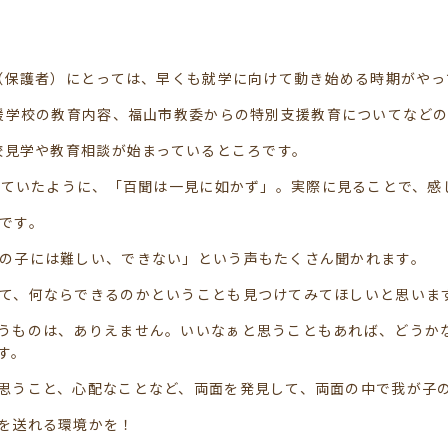
（保護者）にとっては、早くも就学に向けて動き始める時期がやっ
援学校の教育内容、福山市教委からの特別支援教育についてなど
校見学や教育相談が始まっているところです。
れていたように、「百聞は一見に如かず」。実際に見ることで、感
です。
の子には難しい、できない」という声もたくさん聞かれます。
て、何ならできるのかということも見つけてみてほしいと思いま
うものは、ありえません。いいなぁと思うこともあれば、どうか
す。
思うこと、心配なことなど、両面を発見して、両面の中で我が子
を送れる環境かを！