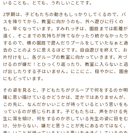
いることも、とても、うれしいことです。
2学期は、子どもたちの動きもしっかりしてくるので、バ
スを降りてから、教室に向かうのも、外へ遊びに行くの
も、早くなっています。すみれっ子は、園庭までは距離が
遠く、そこまでの気持ちが持てなかったり続かなかったり
するので、横の園庭で遊んだりプールをしていたなぁと過
去のことのように思えるほどです。自由遊びを終えて、お
片付けをし、各グループの教室に向かっていきます。片づ
けるのが嫌だ！とひっくり返ったり、教室に入らないと逃
げ出したりする子はいません。にこにこ、穏やかに、園舎
にもどっています。
その姿を見ると、子どもたちがグループで何をするのか明
確に思い描けているかどうかは、定かではありませんが、
この先に、なんだかいいことが待っているという思いをも
っているのが感じられます。子どもたちは、声をかける先
生に耳を傾け、何をするのか示している先生の姿に目をむ
け、分からない、嫌だと思うことが先にあるのではなく、
楽しいことが待っているという思いを大きくしているのを