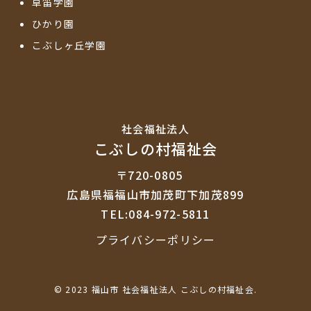
草笛学園
ひかり園
こぶしヶ丘学園
社会福祉法⼈
こぶしの村福祉会
〒720-0805
広島県福福山市加茂町下加茂899
TEL:084-972-5811
プライバシーポリシー
© 2023 福山市 社会福祉法人 こぶしの村福祉会.