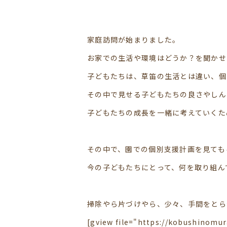
家庭訪問が始まりました。
お家での生活や環境はどうか？を聞かせ
子どもたちは、草笛の生活とは違い、個
その中で見せる子どもたちの良さやしん
子どもたちの成長を一緒に考えていくた
その中で、園での個別支援計画を見ても
今の子どもたちにとって、何を取り組ん
掃除やら片づけやら、少々、手間をとら
[gview file="https://kobushinomu