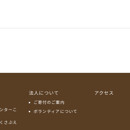
法人について
アクセス
ご寄付のご案内
ンターこ
ボランティアについて
くさぶえ