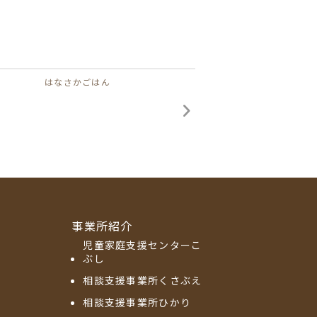
はなさかごはん
事業所紹介
児童家庭支援センターこ
ぶし
相談支援事業所くさぶえ
相談支援事業所ひかり