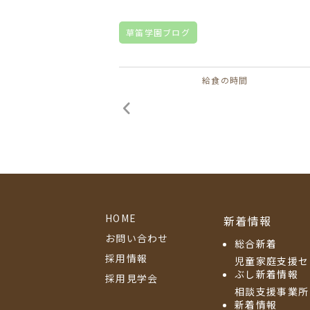
草笛学園ブログ
給食の時間
HOME
新着情報
お問い合わせ
総合新着
採用情報
児童家庭支援セ
ぶし新着情報
採用見学会
相談支援事業所
新着情報