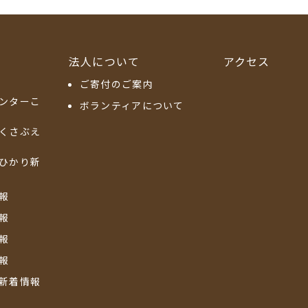
法人について
アクセス
ご寄付のご案内
ンターこ
ボランティアについて
くさぶえ
ひかり新
報
報
報
報
新着情報