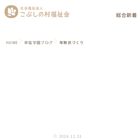
総合新着
HOME
草笛学園ブログ
年賀状づくり
2016.12.31