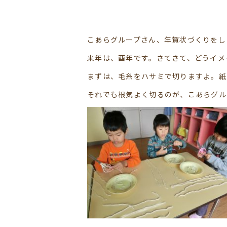
こあらグループさん、年賀状づくりをし
来年は、酉年です。さてさて、どうイメ
まずは、毛糸をハサミで切りますよ。紙
それでも根気よく切るのが、こあらグル