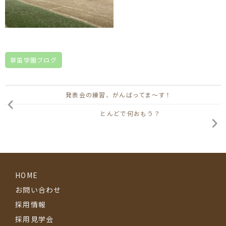
草笛学園ブログ
発表会の練習、がんばってま～す！
とんどで何おもう？
HOME
お問い合わせ
採用情報
採用見学会