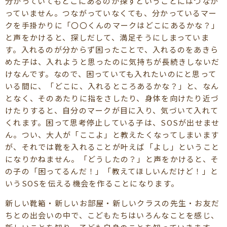
分かっていてもどこにあるのか探すということにはつなが
っていません。つながっていなくても、分かっているマー
クを手掛かりに「〇〇くんのマークはどこにあるかな？」
と声をかけると、探しだして、満足そうにしまっていま
す。入れるのが分からず困ったことで、入れるのをあきら
めた子は、入れようと思ったのに気持ちが長続きしないだ
けなんです。なので、困っていても入れたいのにと思って
いる間に、「どこに、入れるところあるかな？」と、なん
となく、そのあたりに指をさしたり、身体を向けたり近づ
けたりすると、自分のマークが目に入り、気づいて入れて
くれます。困って思考停止している子は、SOSが出せませ
ん。つい、大人が「ここよ」と教えたくなってしまいます
が、それでは靴を入れることが叶えば「よし」ということ
になりかねません。「どうしたの？」と声をかけると、そ
の子の「困ってるんだ！」「教えてほしいんだけど！」と
いうSOSを伝える機会を作ることになります。
新しい靴箱・新しいお部屋・新しいクラスの先生・お友だ
ちとの出会いの中で、こどもたちはいろんなことを感じ、