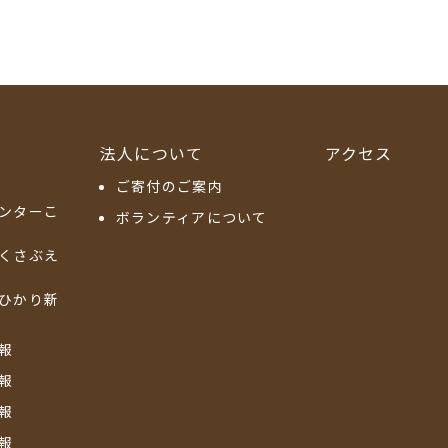
法人について
アクセス
ご寄付のご案内
ンターこ
ボランティアについて
くさぶえ
ひかり新
報
報
報
報