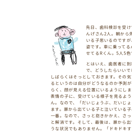
先日、歯科検診を受け
んげさん2人。朝から
いる子思いるのですが
姿です。車に乗ってる
せてるRくん。5人5
とはいえ、歯医者に到
で、どうしたらいいで
しばらくはそっとしておきます。その気
るというのは自分がどうなるのか予測が
らく、顔が見える位置にいるようにしま
表情の子に、受けている様子を見るよう
ん。なので、「だいじょうぶ、だいじょ
ます。扉から出ている子と泣いている子
一番。なので、さっと抱きかかえ、さっ
と解消です。そして、最後は、扉から出
うな状況でもありません。「ドキドキす