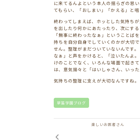
に来てるんよという本人の揺らぎの思い
てもらい、「おしまい」「かえる」と唱
終わってしまえば、ホッとした気持ちが
を出したり何かにあたったり、次にする
「無事に終わったなぁ」ということばを
持ちを自分自身でしていくのかが大切で
せん。整理がまだついていないんです。
なぁ」と声をかけると、「泣いたんよ。
けのことでなく、いろんな場面で起きて
は、意気揚々と「はいしゃさん、いった
気持ちの整理に支えが大切なんですね。
草笛学園ブログ
楽しいお医者さん