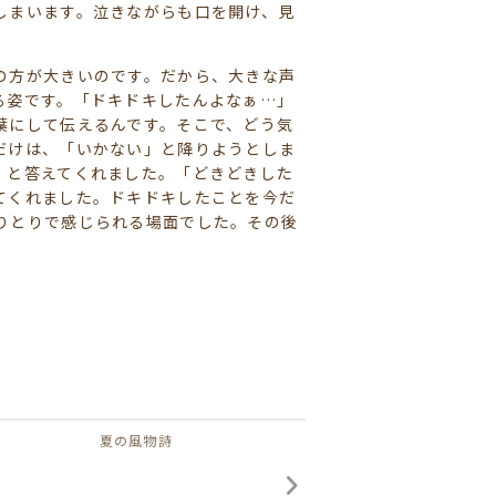
しまいます。泣きながらも口を開け、見
の方が大きいのです。だから、大きな声
る姿です。「ドキドキしたんよなぁ…」
葉にして伝えるんです。そこで、どう気
だけは、「いかない」と降りようとしま
」と答えてくれました。「どきどきした
てくれました。ドキドキしたことを今だ
りとりで感じられる場面でした。その後
夏の風物詩