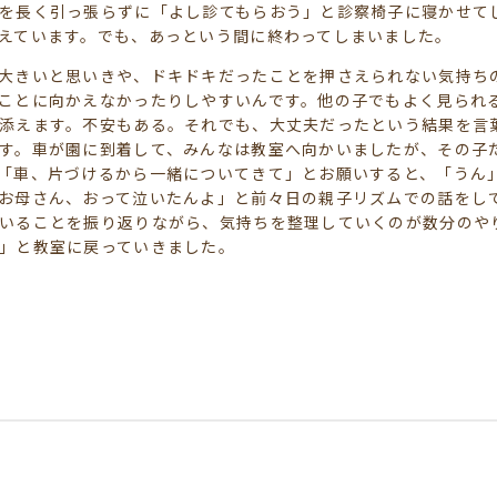
を長く引っ張らずに「よし診てもらおう」と診察椅子に寝かせて
えています。でも、あっという間に終わってしまいました。
大きいと思いきや、ドキドキだったことを押さえられない気持ち
ことに向かえなかったりしやすいんです。他の子でもよく見られ
添えます。不安もある。それでも、大丈夫だったという結果を言
す。車が園に到着して、みんなは教室へ向かいましたが、その子
「車、片づけるから一緒についてきて」とお願いすると、「うん
お母さん、おって泣いたんよ」と前々日の親子リズムでの話をし
いることを振り返りながら、気持ちを整理していくのが数分のや
」と教室に戻っていきました。