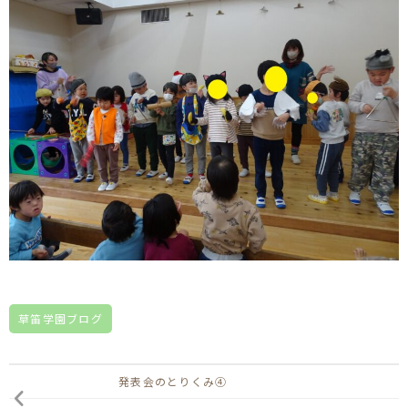
草笛学園ブログ
発表会のとりくみ④