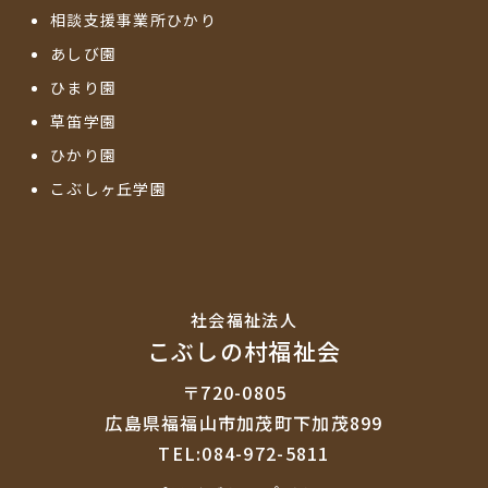
相談支援事業所ひかり
あしび園
ひまり園
草笛学園
ひかり園
こぶしヶ丘学園
社会福祉法⼈
こぶしの村福祉会
〒720-0805
広島県福福山市加茂町下加茂899
TEL:084-972-5811