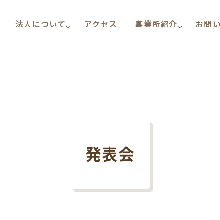
法人について
アクセス
事業所紹介
お問
発表会