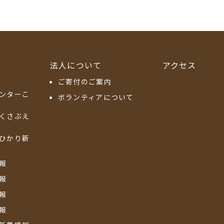
法人について
アクセス
ご寄付のご案内
ンターこ
ボランティアについて
くさぶえ
ひかり新
報
報
報
報