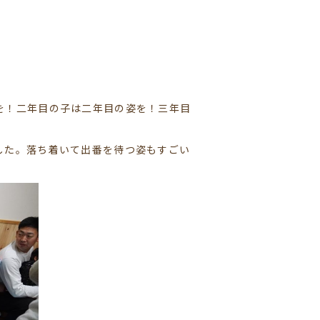
を！二年目の子は二年目の姿を！三年目
した。落ち着いて出番を待つ姿もすごい