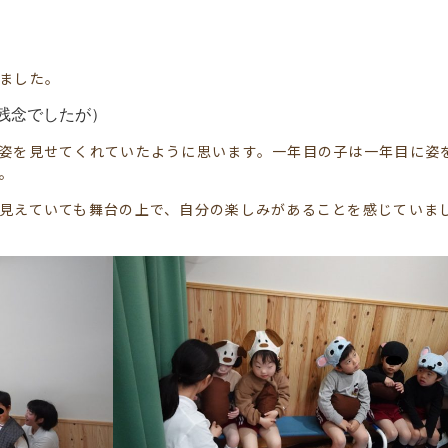
ました。
残念でしたが）
姿を見せてくれていたように思います。一年目の子は一年目に姿
。
見えていても舞台の上で、自分の楽しみがあることを感じていま