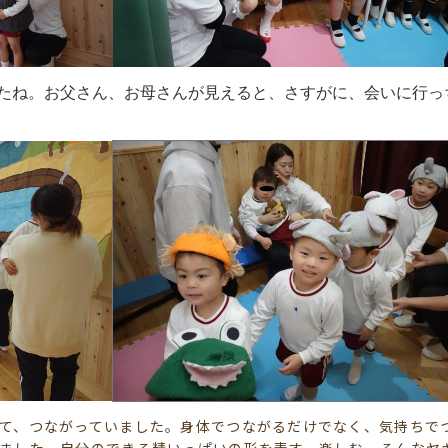
たね。お父さん、お母さんが見えると、さすがに、会いに行っ
て、つながっていました。身体でつながるだけでなく、気持ちで
ました。自分のできる精いっぱいの形を表す、楽しむ。そんなヤ