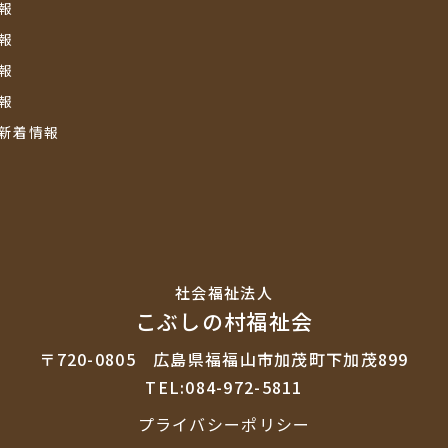
報
報
報
報
新着情報
社会福祉法⼈
こぶしの村福祉会
〒720-0805
広島県福福山市加茂町下加茂899
TEL:084-972-5811
プライバシーポリシー