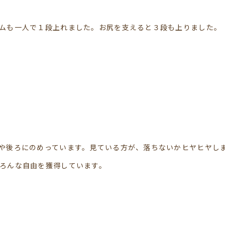
ムも一人で１段上れました。お尻を支えると３段も上りました。
や後ろにのめっています。見ている方が、落ちないかヒヤヒヤし
ろんな自由を獲得しています。