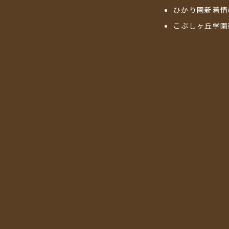
ひかり園新着情
こぶしヶ丘学園