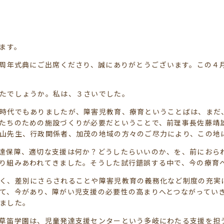
ます。
周年式典にご出席くださり、誠にありがとうございます。この４
たでしょうか。私は、３さいでした。
時代でもありましたが、障害児教育、療育ということばは、まだ
たちのための施設づくりが必要だということで、前理事長佐藤靖
山先生、行政関係者、加茂の地域の方々のご尽力により、この地
達保障、適切な支援は何か？どうしたらいいのか、を、前におら
り組みあわれてきました。そうした試行錯誤する中で、今の療育
く、差別にさらされることや障害児教育の義務化など制度の充実
て、今があり、障がい児支援の必要性の高まりへとつながってい
ました。
草笛学園は、児童発達支援センターという多岐にわたる支援を担