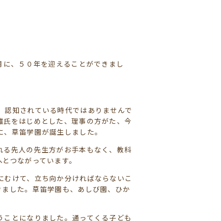
月に、５０年を迎えることができまし
、認知されている時代ではありませんで
雄氏をはじめとした、理事の方がた、今
に、草笛学園が誕生しました。
れる先人の先生方がお手本もなく、教科
へとつながっています。
にむけて、立ち向か分ければならないこ
きました。草笛学園も、あしび園、ひか
うことになりました。通ってくる子ども