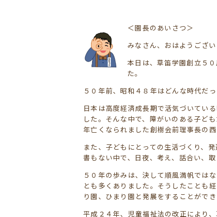
＜園長のあいさつ＞
みなさん、おはようござい
本日は、草笛学園創立５０
た。
５０年前、昭和４８年はどんな時代だっ
日本は高度経済成長期で活気づいている
した。そんな中で、障がいのある子ども
年亡くなられました創樹会前理事長の西
また、子どもにとっての生活づくり、発
書もない中で、日夜、考え、話合い、取
５０年の歩みは、決して順風満帆ではな
とも多くありました。そうしたことも経
り園、ひまり園と発展をすることができ
平成２４年、児童福祉法の改正により、