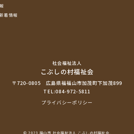
報
新着情報
社会福祉法⼈
こぶしの村福祉会
〒720-0805
広島県福福山市加茂町下加茂899
TEL:084-972-5811
プライバシーポリシー
© 2023 福山市 社会福祉法人 こぶしの村福祉会.