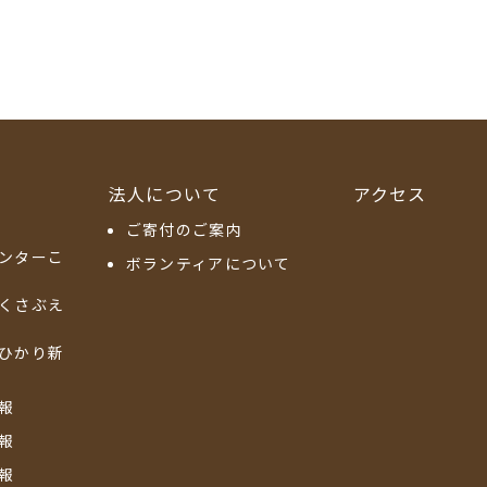
法人について
アクセス
ご寄付のご案内
ンターこ
ボランティアについて
くさぶえ
ひかり新
報
報
報