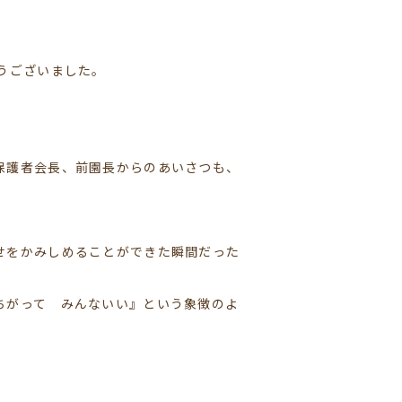
うございました。
保護者会長、前園長からのあいさつも、
せをかみしめることができた瞬間だった
ちがって みんないい』という象徴のよ