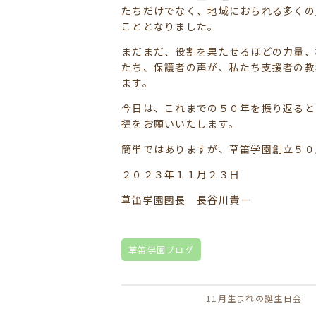
たちだけでなく、地域におられる多くの
こととなりました。
まだまだ、役割を果たせるほどの力量、
たち、保護者の声が、私たち支援者の教
ます。
今日は、これまでの５０年を振り返ると
撻をお願いいたします。
簡単ではありますが、草笛学園創立５０
２０２３年１１月２３日
草笛学園園長 長谷川貴一
草笛学園ブログ
11月生まれの誕生日会