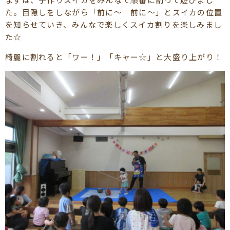
た。目隠しをしながら「前に～ 前に～」とスイカの位置
を知らせていき、みんなで楽しくスイカ割りを楽しみまし
た☆
綺麗に割れると「ワー！」「キャー☆」と大盛り上がり！