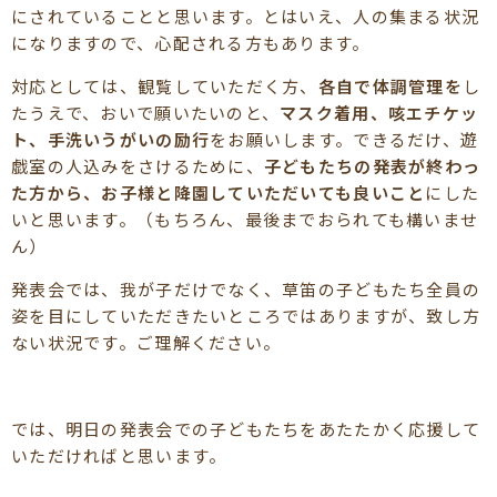
にされていることと思います。とはいえ、人の集まる状況
になりますので、心配される方もあります。
対応としては、観覧していただく方、
各自で体調管理を
し
たうえで、おいで願いたいのと、
マスク着用、咳エチケッ
ト、手洗いうがいの励行
をお願いします。できるだけ、遊
戯室の人込みをさけるために、
子どもたちの発表が終わっ
た方から、お子様と降園していただいても良いこと
にした
いと思います。（もちろん、最後までおられても構いませ
ん）
発表会では、我が子だけでなく、草笛の子どもたち全員の
姿を目にしていただきたいところではありますが、致し方
ない状況です。ご理解ください。
では、明日の発表会での子どもたちをあたたかく応援して
いただければと思います。