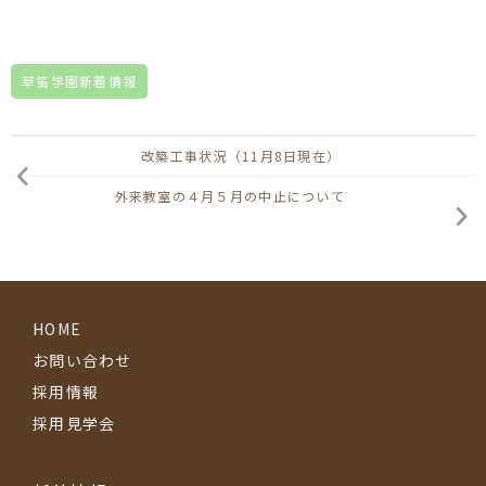
草笛学園新着情報
改築工事状況（11月8日現在）
外来教室の４月５月の中止について
HOME
お問い合わせ
採用情報
採用見学会