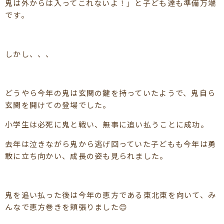
鬼は外からは入ってこれないよ！」と子ども達も準備万端
です。
しかし、、、
どうやら今年の鬼は玄関の鍵を持っていたようで、鬼自ら
玄関を開けての登場でした。
小学生は必死に鬼と戦い、無事に追い払うことに成功。
去年は泣きながら鬼から逃げ回っていた子どもも今年は勇
敢に立ち向かい、成長の姿も見られました。
鬼を追い払った後は今年の恵方である東北東を向いて、み
んなで恵方巻きを頬張りました😊