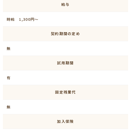
給与
時給 1,300円～
契約期間の定め
無
試用期間
有
固定残業代
無
加入保険