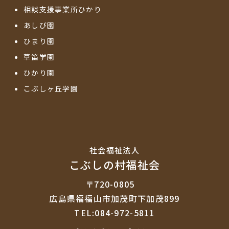
相談支援事業所ひかり
あしび園
ひまり園
草笛学園
ひかり園
こぶしヶ丘学園
社会福祉法⼈
こぶしの村福祉会
〒720-0805
広島県福福山市加茂町下加茂899
TEL:084-972-5811