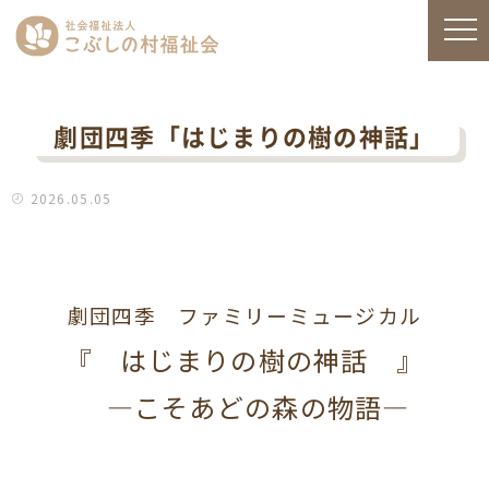
劇団四季「はじまりの樹の神話」
2026.05.05
劇団四季 ファミリーミュージカル
『 はじまりの樹の神話 』
―こそあどの森の物語―