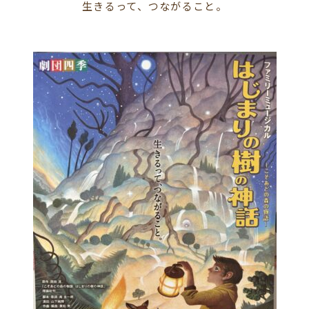
生きるって、つながること。