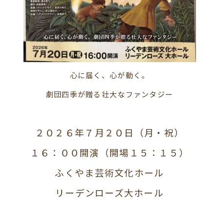
心に届く、心が動く。
劇団四季が贈る壮大なファンタジー
２０２６年７月２０日（月・祝）
１６：００開演（開場１５：１５）
ふくやま芸術文化ホール
リーデンローズ大ホール