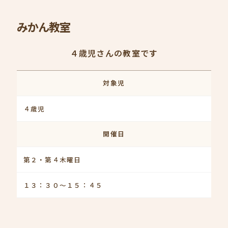
みかん教室
４歳児さんの教室です
対象児
４歳児
開催日
第２・第４木曜日
１３：３０～１５：４５