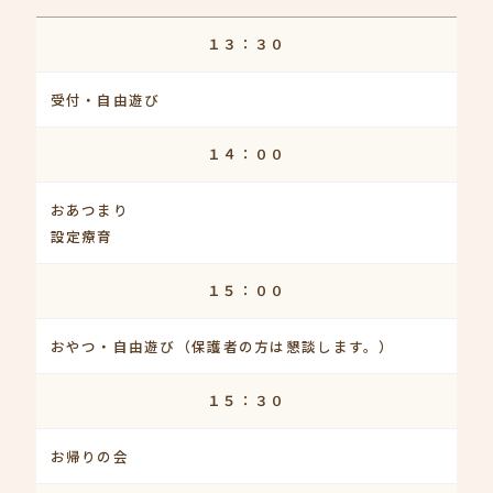
１３：３０
受付・自由遊び
１４：００
おあつまり
設定療育
１５：００
おやつ・自由遊び（保護者の方は懇談します。）
１５：３０
お帰りの会