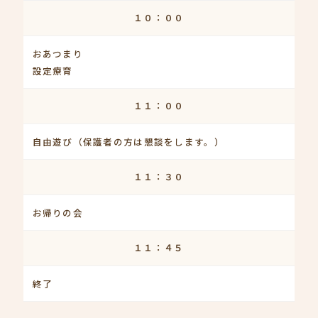
１０：００
おあつまり
設定療育
１１：００
自由遊び（保護者の方は懇談をします。）
１１：３０
お帰りの会
１１：４５
終了