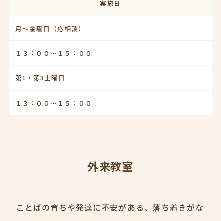
実施日
月～金曜日（応相談）
１３：００～１５：００
第1・第3土曜日
１３：００～１５：００
外来教室
ことばの育ちや発達に不安がある、落ち着きがな