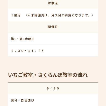
対象児
３歳児 （＊未就園児は、月２回の利用となります。）
開催日
第1・第3木曜日
９：３０～１１：４５
いちご教室・さくらんぼ教室の流れ
９：３０
受付・自由遊び