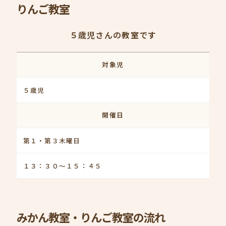
りんご教室
５歳児さんの教室です
対象児
５歳児
開催日
第１・第３木曜日
１３：３０～１５：４５
みかん教室・りんご教室の流れ