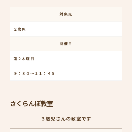
対象児
２歳児
開催日
第２木曜日
９：３０～１１：４５
さくらんぼ教室
３歳児さんの教室です