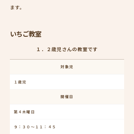
ます。
いちご教室
１．２歳児さんの教室です
対象児
１歳児
開催日
第４木曜日
９：３０～１１：４５