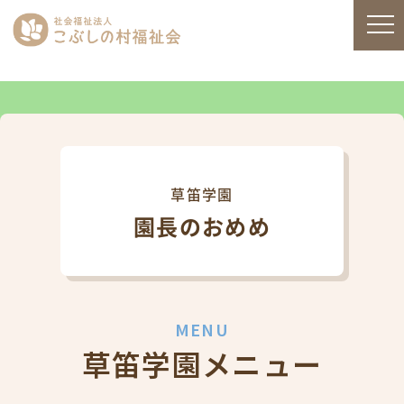
草笛学園
園長のおめめ
MENU
草笛学園メニュー