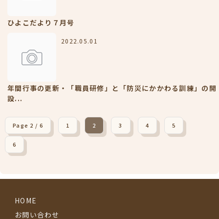
ひよこだより７月号
2022.05.01
年間行事の更新・「職員研修」と「防災にかかわる訓練」の開
設...
Page 2 / 6
1
2
3
4
5
6
HOME
お問い合わせ